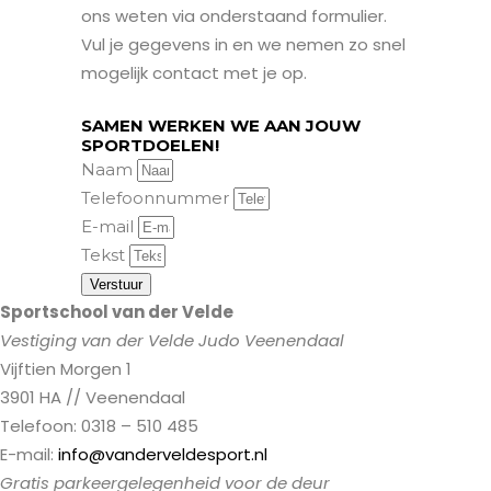
ons weten via onderstaand formulier.
Vul je gegevens in en we nemen zo snel
mogelijk contact met je op.
SAMEN WERKEN WE AAN JOUW
SPORTDOELEN!
Naam
Telefoonnummer
E-mail
Tekst
Verstuur
Sportschool van der Velde
Vestiging van der Velde Judo Veenendaal
Vijftien Morgen 1
3901 HA // Veenendaal
Telefoon: 0318 – 510 485
E-mail:
info@vanderveldesport.nl
Gratis parkeergelegenheid voor de deur